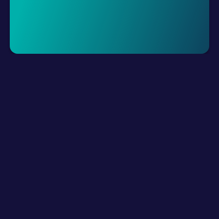
Demo Talep Et
LLM Kaynakları
Ürün
Nasıl Çalışır?
Dijital Kanallarınızı Bağlayın
Hibrid Takımlarınızı Oluşturun