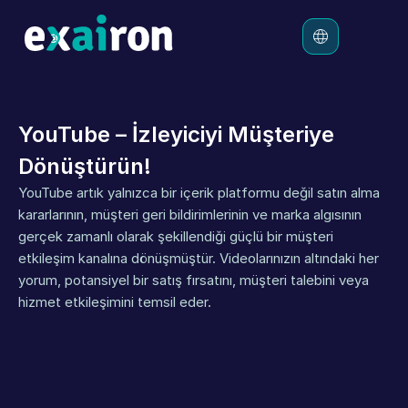
Platform
YouTube – İzleyiciyi Müşteriye 
Çözümler
Dönüştürün!
Ücretlendirme
YouTube artık yalnızca bir içerik platformu değil satın alma 
Kaynaklar
kararlarının, müşteri geri bildirimlerinin ve marka algısının 
gerçek zamanlı olarak şekillendiği güçlü bir müşteri 
etkileşim kanalına dönüşmüştür. Videolarınızın altındaki her 
yorum, potansiyel bir satış fırsatını, müşteri talebini veya 
hizmet etkileşimini temsil eder.