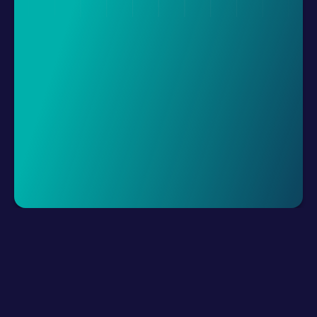
Demo Talep Et