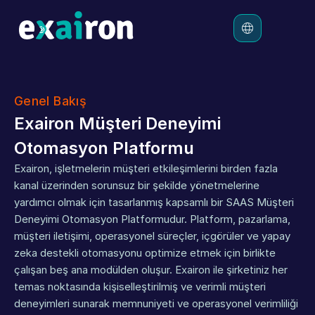
Platform
Genel Bakış
Çözümler
Exairon Müşteri Deneyimi 
Ücretlendirme
Otomasyon Platformu
Kaynaklar
Exairon, işletmelerin müşteri etkileşimlerini birden fazla 
kanal üzerinden sorunsuz bir şekilde yönetmelerine 
yardımcı olmak için tasarlanmış kapsamlı bir SAAS Müşteri 
Deneyimi Otomasyon Platformudur. Platform, pazarlama, 
müşteri iletişimi, operasyonel süreçler, içgörüler ve yapay 
zeka destekli otomasyonu optimize etmek için birlikte 
çalışan beş ana modülden oluşur. Exairon ile şirketiniz her 
temas noktasında kişiselleştirilmiş ve verimli müşteri 
deneyimleri sunarak memnuniyeti ve operasyonel verimliliği 