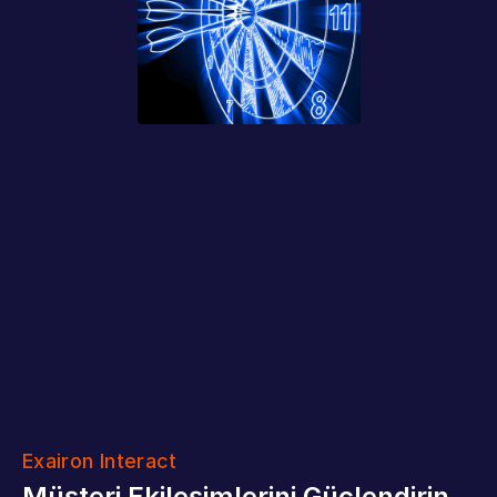
Exairon Interact
Müşteri Ekileşimlerini Güçlendirin