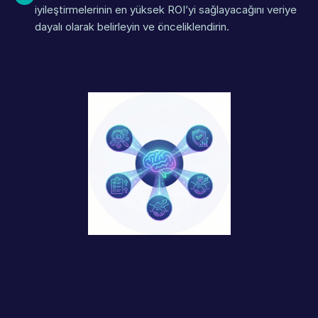
iyileştirmelerinin en yüksek ROI’yi sağlayacağını veriye 
dayalı olarak belirleyin ve önceliklendirin.