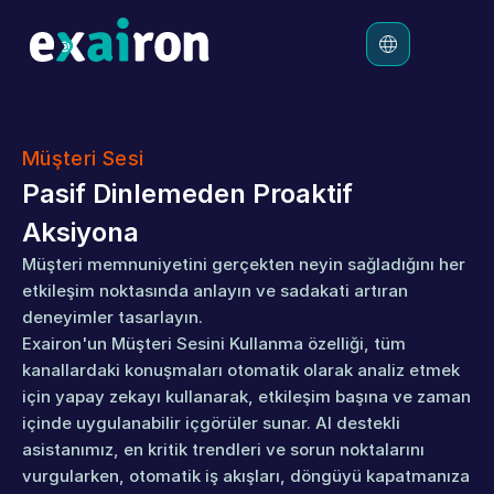
Platform
Müşteri Sesi
Çözümler
Pasif Dinlemeden Proaktif 
Ücretlendirme
Aksiyona
Kaynaklar
Müşteri memnuniyetini gerçekten neyin sağladığını her 
etkileşim noktasında anlayın ve sadakati artıran 
deneyimler tasarlayın.
Exairon'un Müşteri Sesini Kullanma özelliği, tüm 
kanallardaki konuşmaları otomatik olarak analiz etmek 
için yapay zekayı kullanarak, etkileşim başına ve zaman 
içinde uygulanabilir içgörüler sunar. AI destekli 
asistanımız, en kritik trendleri ve sorun noktalarını 
vurgularken, otomatik iş akışları, döngüyü kapatmanıza 