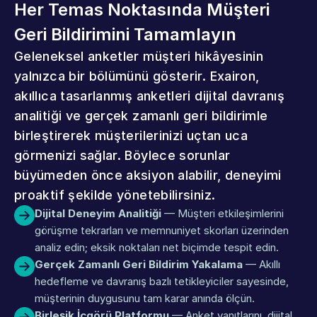
Her Temas Noktasında Müşteri 
Geri Bildirimini Tamamlayın
Geleneksel anketler müşteri hikâyesinin 
yalnızca bir bölümünü gösterir. Exairon, 
akıllıca tasarlanmış anketleri dijital davranış 
analitiği ve gerçek zamanlı geri bildirimle 
birleştirerek müşterilerinizi uçtan uca 
görmenizi sağlar. Böylece sorunlar 
büyümeden önce aksiyon alabilir, deneyimi 
proaktif şekilde yönetebilirsiniz.
Dijital Deneyim Analitiği
 — Müşteri etkileşimlerini 
görüşme tekrarları ve memnuniyet skorları üzerinden 
analiz edin; eksik noktaları net biçimde tespit edin.
Gerçek Zamanlı Geri Bildirim Yakalama
 — Akıllı 
hedefleme ve davranış bazlı tetikleyiciler sayesinde, 
müşterinin duygusunu tam karar anında ölçün.
Birleşik İçgörü Platformu
 — Anket yanıtlarını, dijital 