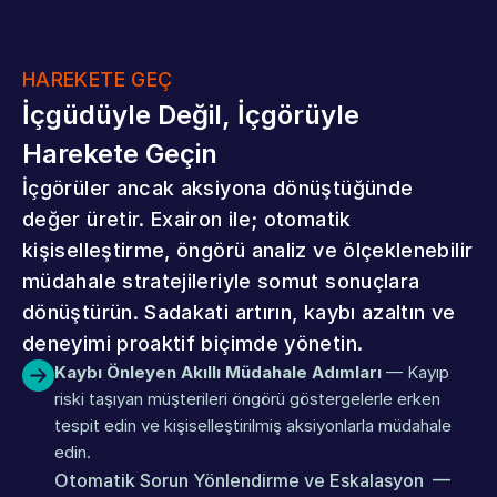
HAREKETE GEÇ
İçgüdüyle Değil, İçgörüyle 
Harekete Geçin
İçgörüler ancak aksiyona dönüştüğünde 
değer üretir. Exairon ile; otomatik 
kişiselleştirme, öngörü analiz ve ölçeklenebilir 
müdahale stratejileriyle somut sonuçlara 
dönüştürün. Sadakati artırın, kaybı azaltın ve 
deneyimi proaktif biçimde yönetin.
Kaybı Önleyen Akıllı Müdahale Adımları
 — Kayıp 
riski taşıyan müşterileri öngörü göstergelerle erken 
tespit edin ve kişiselleştirilmiş aksiyonlarla müdahale 
edin.
Otomatik Sorun Yönlendirme ve Eskalasyon
 — 