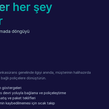
er her şey 
r
tmada döngüyü 
ankasürans genelinde ilgiyi anında, müşterinin halihazırda
n bağlı poliçelere dönüştürün.
m göstergeleri
s devri yoluyla bağlama ve poliçeleştirme
ış ve paket teklifleri
nin kaybedilmemesi için sıcak takip