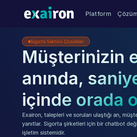
Platform
Çözüm
Sigorta Sektörü Çözümleri
Müşterinizin e
anında, saniye
içinde orada 
Exairon, talepleri ve soruları ulaştığı an, müşte
yanıtlar. Sigorta şirketleri için bir chatbot değ
işletim sistemidir.