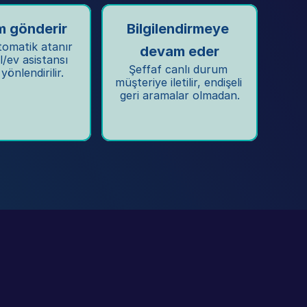
m gönderir
Bilgilendirmeye 
omatik atanır 
devam eder
/ev asistansı 
Şeffaf canlı durum 
yönlendirilir.
müşteriye iletilir, endişeli 
geri aramalar olmadan.