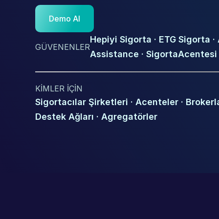
Demo Al
Hepiyi Sigorta · ETG Sigorta ·
GÜVENENLER
Assistance · SigortaAcentesi
KİMLER İÇİN
Sigortacılar Şirketleri · Acenteler · Brokerla
Destek Ağları · Agregatörler