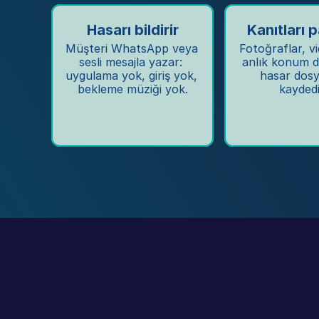
Hasarı bildirir
Kanıtları p
Müşteri WhatsApp veya 
Fotoğraflar, vi
sesli mesajla yazar: 
anlık konum d
uygulama yok, giriş yok, 
hasar dosy
bekleme müziği yok.
kaydedil