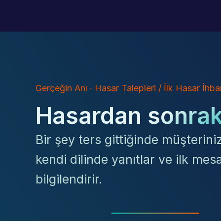
Gerçeğin Anı · Hasar Talepleri / İlk Hasar İhb
Hasardan sonraki
Bir şey ters gittiğinde müşterin
kendi dilinde yanıtlar ve ilk me
bilgilendirir.