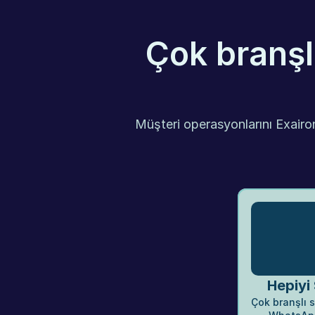
Çok branşlı
Müşteri operasyonlarını Exairon
Hepiyi
Çok branşlı si