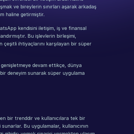
laşmak ve bireylerin sınırları aşarak arkadaş 
rm haline getirmiştir.
sApp kendisini iletişim, iş ve finansal 
ırmıştır. Bu işlevlerin birleşimi, 
çeşitli ihtiyaçlarını karşılayan bir süper 
e genişletmeye devam ettikçe, dünya 
e bir deneyim sunarak süper uygulama 
 bir trenddir ve kullanıcılara tek bir 
i sunarlar. Bu uygulamalar, kullanıcının 
zi gibidir; yemek siparişi vermekten ulaşım 