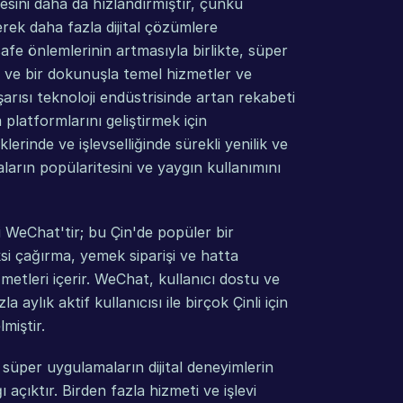
ini daha da hızlandırmıştır, çünkü 
erek daha fazla dijital çözümlere 
e önlemlerinin artmasıyla birlikte, süper 
ş ve bir dokunuşla temel hizmetler ve 
ısı teknoloji endüstrisinde artan rekabeti 
 platformlarını geliştirmek için 
rinde ve işlevselliğinde sürekli yenilik ve 
arın popülaritesini ve yaygın kullanımını 
 WeChat'tir; bu Çin'de popüler bir 
i çağırma, yemek siparişi ve hatta 
etleri içerir. WeChat, kullanıcı dostu ve 
aylık aktif kullanıcısı ile birçok Çinli için 
miştir.
süper uygulamaların dijital deneyimlerin 
 açıktır. Birden fazla hizmeti ve işlevi 