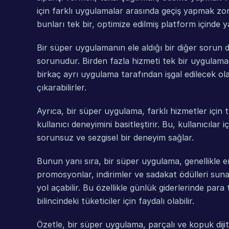
için farklı uygulamalar arasında geçiş yapmak zo
bunları tek bir, optimize edilmiş platform içinde ya
Bir süper uygulamanın ele aldığı bir diğer sorun da
sorunudur. Birden fazla hizmeti tek bir uygulamada 
birkaç ayrı uygulama tarafından işgal edilecek ol
çıkarabilirler.
Ayrıca, bir süper uygulama, farklı hizmetler için 
kullanıcı deneyimini basitleştirir. Bu, kullanıcılar 
sorunsuz ve sezgisel bir deneyim sağlar.
Bunun yanı sıra, bir süper uygulama, genellikle en
promosyonlar, indirimler ve sadakat ödülleri sunar
yol açabilir. Bu özellikle günlük giderlerinde par
bilincindeki tüketiciler için faydalı olabilir.
Özetle, bir süper uygulama, parçalı ve kopuk dijit