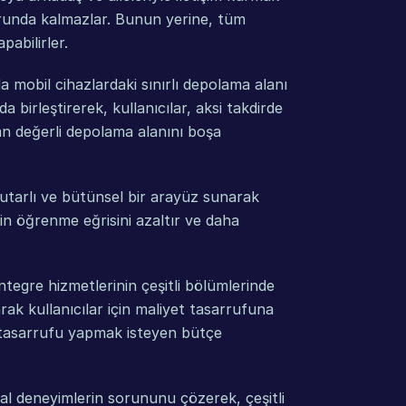
runda kalmazlar. Bunun yerine, tüm 
pabilirler.
 mobil cihazlardaki sınırlı depolama alanı 
birleştirerek, kullanıcılar, aksi takdirde 
an değerli depolama alanını boşa 
tutarlı ve bütünsel bir arayüz sunarak 
için öğrenme eğrisini azaltır ve daha 
tegre hizmetlerinin çeşitli bölümlerinde 
ak kullanıcılar için maliyet tasarrufuna 
a tasarrufu yapmak isteyen bütçe 
al deneyimlerin sorununu çözerek, çeşitli 