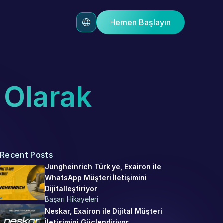
Hemen Başlayın
Olarak 
Recent Posts
Jungheinrich Türkiye, Exairon ile 
WhatsApp Müşteri İletişimini 
Dijitalleştiriyor
Başarı Hikayeleri
Neskar, Exairon ile Dijital Müşteri 
İletişimini Güçlendiriyor