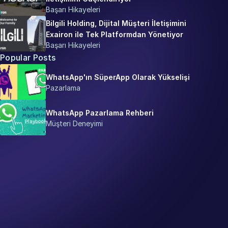
Başarı Hikayeleri
Bilgili Holding, Dijital Müşteri İletişimini 
Exairon ile Tek Platformdan Yönetiyor
Başarı Hikayeleri
Popular Posts
WhatsApp'ın SüperApp Olarak Yükselişi
Pazarlama
WhatsApp Pazarlama Rehberi
Müşteri Deneyimi