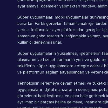
ayarlamaya, ödemeler yapmaktan randevu alınması
Süper uygulamalar, mobil uygulamalar dünyasında
sunarlar. Farklı görevleri tamamlamak için birde
yerine, kullanıcılar aynı platformdan geniş bir hiz
zaman ve çaba tasarrufu sağlamakla kalmaz, ayn
kullanıcı deneyimi sunar.
Süper uygulamaların yükselmesi, işletmelerin faali
ulaşmanın ve hizmet sunmanın yeni ve güçlü bir ka
tekliflerini süper uygulamalara entegre ederek büyü
ve platformun sağlam altyapısından ve yetenekler
Teknolojinin ilerlemeye devam etmesi ve tüketici b
uygulamaların dijital manzaranın dönüşmesi potans
görevlerini basitleştirmek ve akıcı hale getirmek 
ayrılmaz bir parçası haline gelmeye, insanlara diji