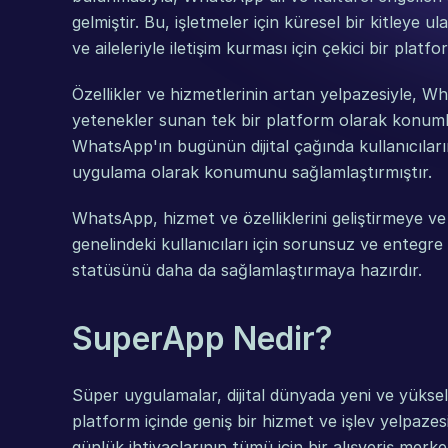
gelmiştir. Bu, işletmeler için küresel bir kitleye u
ve aileleriyle iletişim kurması için çekici bir platfo
Özellikler ve hizmetlerinin artan yelpazesiyle, What
yetenekler sunan tek bir platform olarak konumland
WhatsApp'ın bugünün dijital çağında kullanıcıların 
uygulama olarak konumunu sağlamlaştırmıştır.
WhatsApp, hizmet ve özelliklerini geliştirmeye v
genelindeki kullanıcıları için sorunsuz ve entegr
statüsünü daha da sağlamlaştırmaya hazırdır.
SuperApp Nedir?
Süper uygulamalar, dijital dünyada yeni ve yükselen
platform içinde geniş bir hizmet ve işlev yelpazes
günlük ihtiyaçlarının tümü için bir alışveriş merke