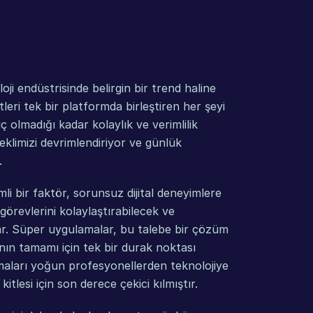
ji endüstrisinde belirgin bir trend haline 
tleri tek bir platformda birleştiren her şeyi 
 olmadığı kadar kolaylık ve verimlilik 
eklimizi devrimlendiriyor ve günlük 
.
i bir faktör, sorunsuz dijital deneyimlere 
örevlerini kolaylaştırabilecek ve 
rlar. Süper uygulamalar, bu talebe bir çözüm 
ının tamamı için tek bir durak noktası 
aları yoğun profesyonellerden teknolojiye 
itlesi için son derece çekici kılmıştır.