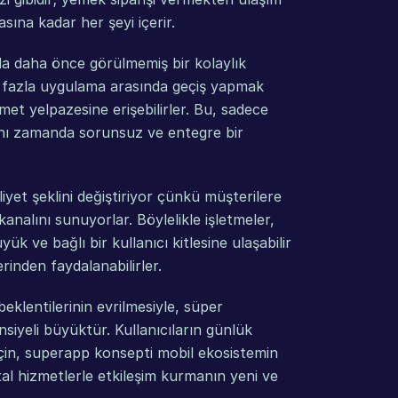
na kadar her şeyi içerir.
 daha önce görülmemiş bir kolaylık 
n fazla uygulama arasında geçiş yapmak 
met yelpazesine erişebilirler. Bu, sadece 
ı zamanda sorunsuz ve entegre bir 
yet şeklini değiştiriyor çünkü müşterilere 
nalını sunuyorlar. Böylelikle işletmeler, 
k ve bağlı bir kullanıcı kitlesine ulaşabilir 
inden faydalanabilirler.
eklentilerinin evrilmesiyle, süper 
iyeli büyüktür. Kullanıcıların günlük 
için, superapp konsepti mobil ekosistemin 
tal hizmetlerle etkileşim kurmanın yeni ve 