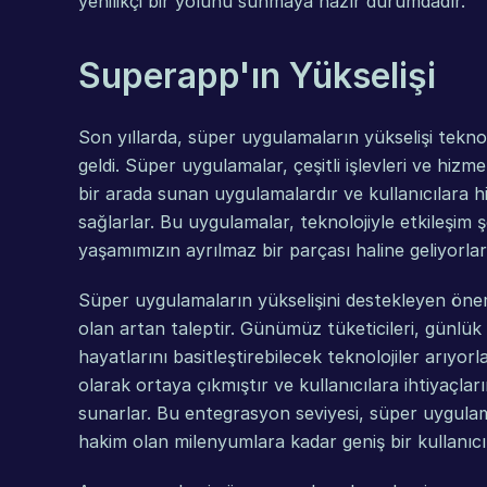
yenilikçi bir yolunu sunmaya hazır durumdadır.
Superapp'ın Yükselişi
Son yıllarda, süper uygulamaların yükselişi teknolo
geldi. Süper uygulamalar, çeşitli işlevleri ve hizme
bir arada sunan uygulamalardır ve kullanıcılara hiç
sağlarlar. Bu uygulamalar, teknolojiyle etkileşim ş
yaşamımızın ayrılmaz bir parçası haline geliyorlar
Süper uygulamaların yükselişini destekleyen öneml
olan artan taleptir. Günümüz tüketicileri, günlük g
hayatlarını basitleştirebilecek teknolojiler arıyo
olarak ortaya çıkmıştır ve kullanıcılara ihtiyaçlar
sunarlar. Bu entegrasyon seviyesi, süper uygulam
hakim olan milenyumlara kadar geniş bir kullanıcı k