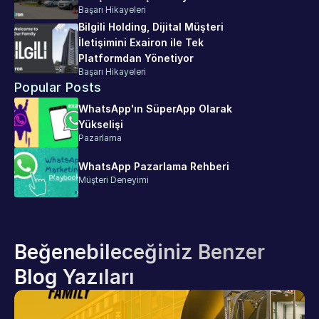
Başarı Hikayeleri
Bilgili Holding, Dijital Müşteri 
İletişimini Exairon ile Tek 
Platformdan Yönetiyor
Başarı Hikayeleri
Popular Posts
WhatsApp'ın SüperApp Olarak 
Yükselişi
Pazarlama
WhatsApp Pazarlama Rehberi
Müşteri Deneyimi
Beğenebileceğiniz Benzer 
Blog Yazıları