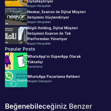
Dijitalleştiriyor
Başarı Hikayeleri
Neskar, Exairon ile Dijital Müşteri 
İletişimini Güçlendiriyor
Başarı Hikayeleri
Bilgili Holding, Dijital Müşteri 
İletişimini Exairon ile Tek 
Platformdan Yönetiyor
Başarı Hikayeleri
Popular Posts
WhatsApp'ın SüperApp Olarak 
Yükselişi
Pazarlama
WhatsApp Pazarlama Rehberi
Müşteri Deneyimi
Beğenebileceğiniz Benzer 