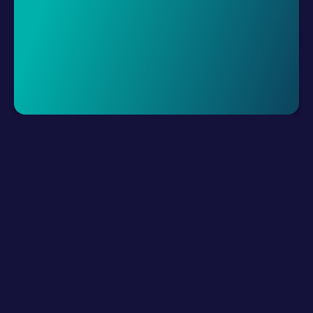
Demo Talep Et
LLM Kaynakları
Ürün