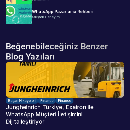
WhatsApp Pazarlama Rehberi
Müşteri Deneyimi
Beğenebileceğiniz Benzer 
Blog Yazıları
Başarı Hikayeleri
Finance
Finance
Jungheinrich Türkiye, Exairon ile 
WhatsApp Müşteri İletişimini 
Dijitalleştiriyor