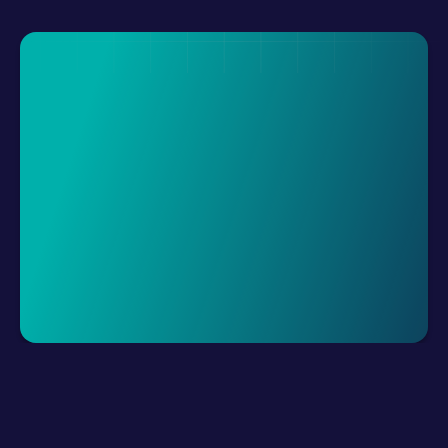
Demo Talep Et